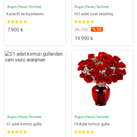
Bugün (Pazar) Teslimat
Bugün (Pazar) Teslimat
Karanfil ile hazırlanmı
101 adet özel seçilmiş
7.900 ₺
26.710
% 25
19.990 ₺
Bugün (Pazar) Teslimat
Bugün (Pazar) Teslimat
51 adet kırmızı gülle
19 Adet kırmızı gülle