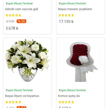
Bugün (Pazar) Teslimat
Bugün (Pazar) Teslimat
Silindir cam vazoda güll
Beyaz mevsim çiçeklerin
4.998
% 26
17.130 ₺
3.678 ₺
Bugün (Pazar) Teslimat
Bugün (Pazar) Teslimat
Beyaz lilyum ve lisyantus
Kırmızı açılış dü