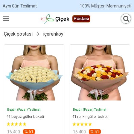
Aynı Gün Teslimat
100% Müşteri Memnuniyeti
Çiçek postası
içerenköy
Bugün (Pazar) Teslimat
Bugün (Pazar) Teslimat
41 beyaz güller buketi
41 renkli güller buketi
16.400
% 51
16.400
% 51