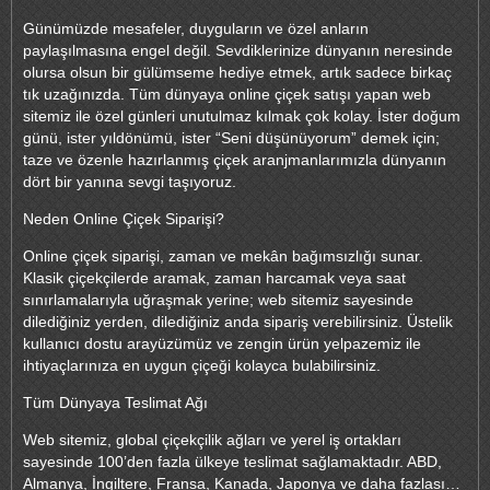
Günümüzde mesafeler, duyguların ve özel anların
paylaşılmasına engel değil. Sevdiklerinize dünyanın neresinde
olursa olsun bir gülümseme hediye etmek, artık sadece birkaç
tık uzağınızda. Tüm dünyaya online çiçek satışı yapan web
sitemiz ile özel günleri unutulmaz kılmak çok kolay. İster doğum
günü, ister yıldönümü, ister “Seni düşünüyorum” demek için;
taze ve özenle hazırlanmış çiçek aranjmanlarımızla dünyanın
dört bir yanına sevgi taşıyoruz.
Neden Online Çiçek Siparişi?
Online çiçek siparişi, zaman ve mekân bağımsızlığı sunar.
Klasik çiçekçilerde aramak, zaman harcamak veya saat
sınırlamalarıyla uğraşmak yerine; web sitemiz sayesinde
dilediğiniz yerden, dilediğiniz anda sipariş verebilirsiniz. Üstelik
kullanıcı dostu arayüzümüz ve zengin ürün yelpazemiz ile
ihtiyaçlarınıza en uygun çiçeği kolayca bulabilirsiniz.
Tüm Dünyaya Teslimat Ağı
Web sitemiz, global çiçekçilik ağları ve yerel iş ortakları
sayesinde 100’den fazla ülkeye teslimat sağlamaktadır. ABD,
Almanya, İngiltere, Fransa, Kanada, Japonya ve daha fazlası…