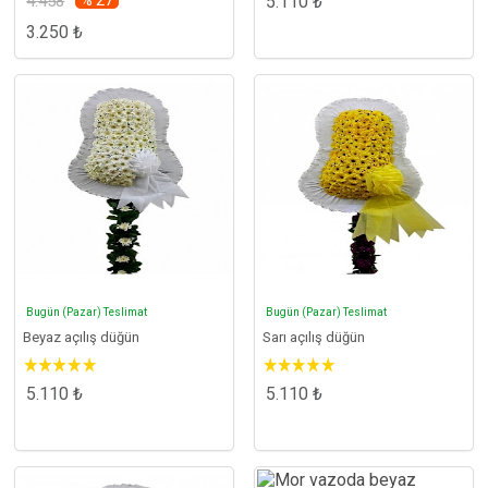
4.458
% 27
5.110 ₺
3.250 ₺
Bugün (Pazar) Teslimat
Bugün (Pazar) Teslimat
Beyaz açılış düğün
Sarı açılış düğün
5.110 ₺
5.110 ₺