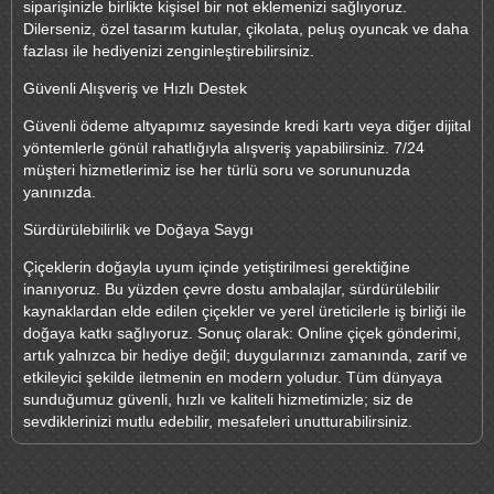
siparişinizle birlikte kişisel bir not eklemenizi sağlıyoruz.
Dilerseniz, özel tasarım kutular, çikolata, peluş oyuncak ve daha
fazlası ile hediyenizi zenginleştirebilirsiniz.
Güvenli Alışveriş ve Hızlı Destek
Güvenli ödeme altyapımız sayesinde kredi kartı veya diğer dijital
yöntemlerle gönül rahatlığıyla alışveriş yapabilirsiniz. 7/24
müşteri hizmetlerimiz ise her türlü soru ve sorununuzda
yanınızda.
Sürdürülebilirlik ve Doğaya Saygı
Çiçeklerin doğayla uyum içinde yetiştirilmesi gerektiğine
inanıyoruz. Bu yüzden çevre dostu ambalajlar, sürdürülebilir
kaynaklardan elde edilen çiçekler ve yerel üreticilerle iş birliği ile
doğaya katkı sağlıyoruz. Sonuç olarak: Online çiçek gönderimi,
artık yalnızca bir hediye değil; duygularınızı zamanında, zarif ve
etkileyici şekilde iletmenin en modern yoludur. Tüm dünyaya
sunduğumuz güvenli, hızlı ve kaliteli hizmetimizle; siz de
sevdiklerinizi mutlu edebilir, mesafeleri unutturabilirsiniz.