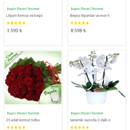
Bugün (Pazar) Teslimat
Bugün (Pazar) Teslimat
Lilyum kırmızı ve beya
Beyaz lilyumlar ve mor li
3.590 ₺
8.598 ₺
Bugün (Pazar) Teslimat
Bugün (Pazar) Teslimat
25 adet kırmızı tutku
seramik vazoda 3 dallı o