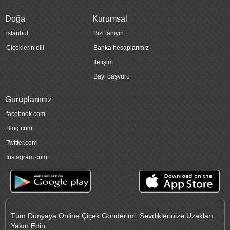
Doğa
Kurumsal
istanbul
Bizi tanıyın
Çiçeklerin dili
Banka hesaplarımız
İletişim
Bayi başvuru
Guruplarımız
facebook.com
Blog.com
Twitter.com
İnstagram.com
Tüm Dünyaya Online Çiçek Gönderimi: Sevdiklerinize Uzakları
Yakın Edin