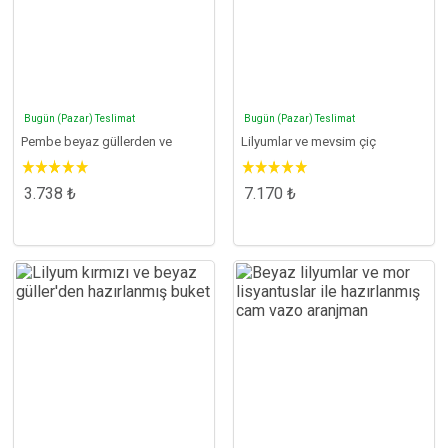
Bugün (Pazar) Teslimat
Bugün (Pazar) Teslimat
Pembe beyaz güllerden ve
Lilyumlar ve mevsim çiç
3.738 ₺
7.170 ₺