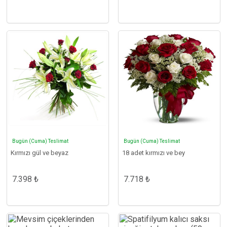
Bugün (Cuma) Teslimat
Bugün (Cuma) Teslimat
Kırmızı gül ve beyaz
18 adet kırmızı ve bey
7.398 ₺
7.718 ₺