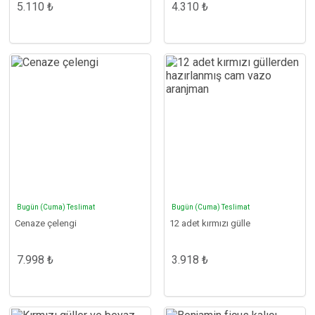
5.110 ₺
4.310 ₺
Bugün (Cuma) Teslimat
Bugün (Cuma) Teslimat
Cenaze çelengi
12 adet kırmızı gülle
7.998 ₺
3.918 ₺