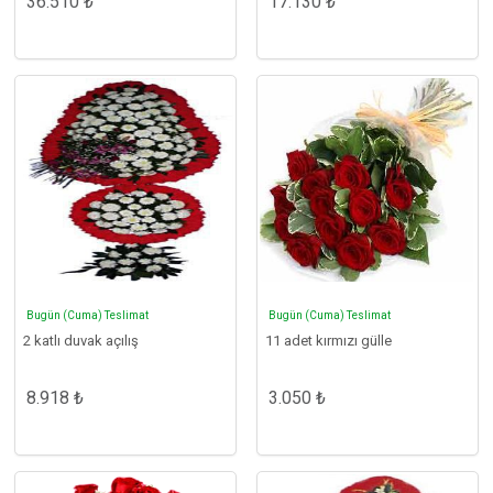
36.510 ₺
17.130 ₺
Bugün (Cuma) Teslimat
Bugün (Cuma) Teslimat
2 katlı duvak açılış
11 adet kırmızı gülle
8.918 ₺
3.050 ₺