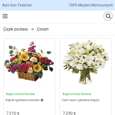
Aynı Gün Teslimat
100% Müşteri Memnuniyeti
Çiçek postası
Çorum
Bugün (Cuma) Teslimat
Bugün (Cuma) Teslimat
Sepet içerisine mevsim �
Cam vazo içerisine beyaz
7.310 ₺
7.290 ₺