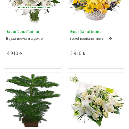
Bugün (Cuma) Teslimat
Bugün (Cuma) Teslimat
Beyaz mevsim çiçeklerin
Sepet içerisine mevsim �
4.910 ₺
3.910 ₺