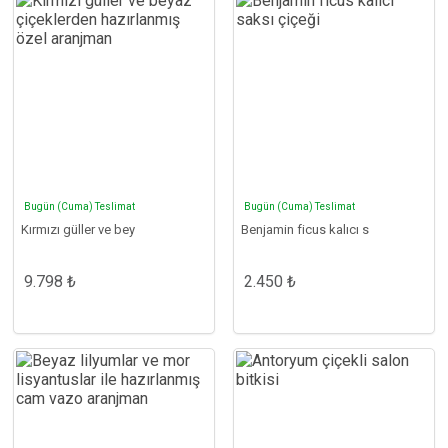
Bugün (Cuma) Teslimat
Bugün (Cuma) Teslimat
Kırmızı güller ve bey
Benjamin ficus kalıcı s
9.798 ₺
2.450 ₺