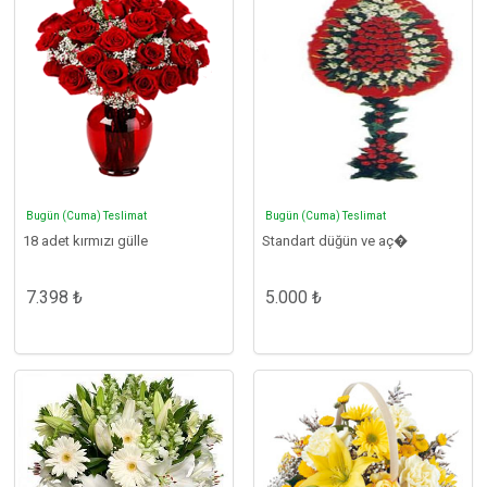
Bugün (Cuma) Teslimat
Bugün (Cuma) Teslimat
18 adet kırmızı gülle
Standart düğün ve aç�
7.398 ₺
5.000 ₺