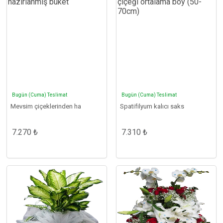
Bugün (Cuma) Teslimat
Bugün (Cuma) Teslimat
Mevsim çiçeklerinden ha
Spatifilyum kalıcı saks
7.270 ₺
7.310 ₺