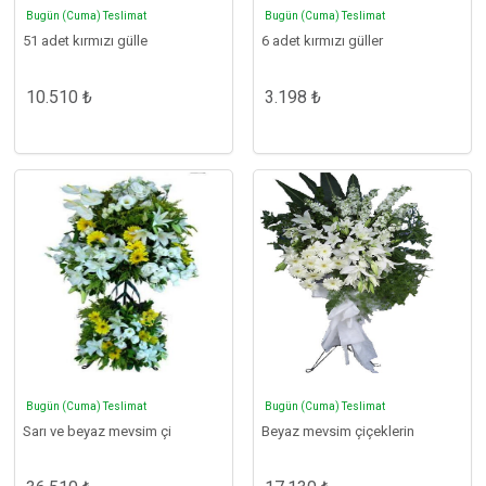
Bugün (Cuma) Teslimat
Bugün (Cuma) Teslimat
51 adet kırmızı gülle
6 adet kırmızı güller
10.510 ₺
3.198 ₺
Bugün (Cuma) Teslimat
Bugün (Cuma) Teslimat
Sarı ve beyaz mevsim çi
Beyaz mevsim çiçeklerin