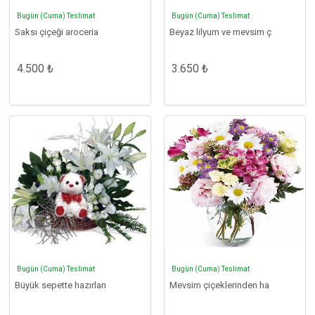
Bugün (Cuma) Teslimat
Bugün (Cuma) Teslimat
Saksı çiçeği aroceria
Beyaz lilyum ve mevsim ç
4.500 ₺
3.650 ₺
Bugün (Cuma) Teslimat
Bugün (Cuma) Teslimat
Büyük sepette hazırlan
Mevsim çiçeklerinden ha