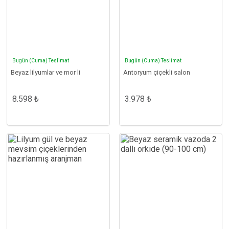
Bugün (Cuma) Teslimat
Bugün (Cuma) Teslimat
Beyaz lilyumlar ve mor li
Antoryum çiçekli salon
8.598 ₺
3.978 ₺