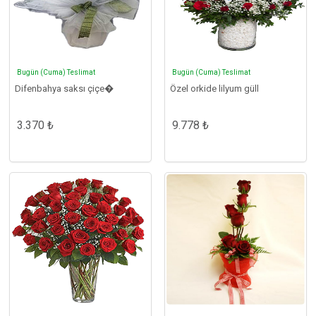
Bugün (Cuma) Teslimat
Bugün (Cuma) Teslimat
Difenbahya saksı çiçe�
Özel orkide lilyum güll
3.370 ₺
9.778 ₺