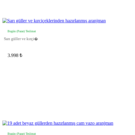
Bugün (Pazar) Teslimat
Sarı güller ve kırçi�
3.998 ₺
Bugün (Pazar) Teslimat