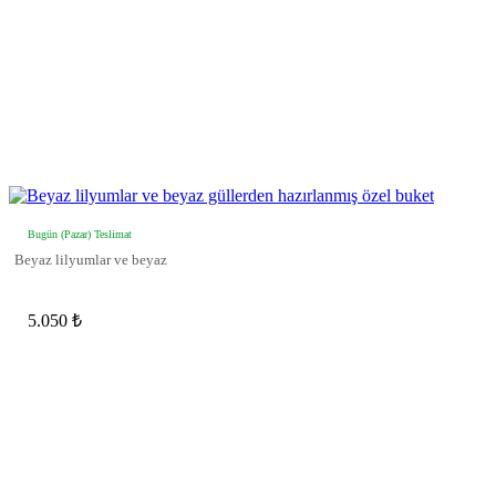
Bugün (Pazar) Teslimat
Beyaz lilyumlar ve beyaz
5.050 ₺