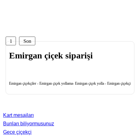
1
Son
Emirgan çiçek siparişi
Emirgan çiçekçiler - Emirgan çiçek yollama- Emirgan çiçek yolla - Emirgan çiçekçi
Faydalı bilgiler
Kart mesajları
Bunları biliyormusunuz
Gece çiçekçi
Önemli