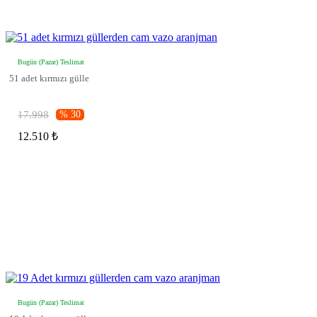
Bugün (Pazar) Teslimat
51 adet kırmızı gülle
17.998
% 30
12.510 ₺
Bugün (Pazar) Teslimat