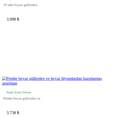
19 adet beyaz güllerden
3.998 ₺
Bugün (Pazar) Teslimat
Pembe beyaz güllerden ve
3.738 ₺