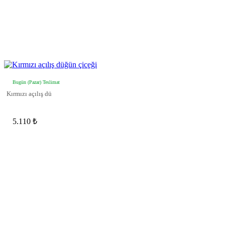
Bugün (Pazar) Teslimat
Kırmızı açılış dü
5.110 ₺