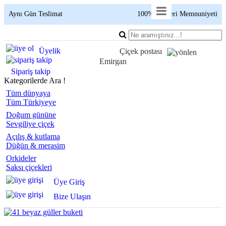
Aynı Gün Teslimat
100% Müşteri Memnuniyeti
Üyelik
Çiçek postası
Emirgan
Sipariş takip
Kategorilerde Ara !
Tüm dünyaya
Tüm Türkiyeye
Doğum gününe
Sevgiliye çiçek
Açılış & kutlama
Düğün & merasim
Orkideler
Saksı çiçekleri
Üye Giriş
Bize Ulaşın