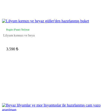
Bugün (Pazar) Teslimat
Lilyum kırmızı ve beya
3.590 ₺