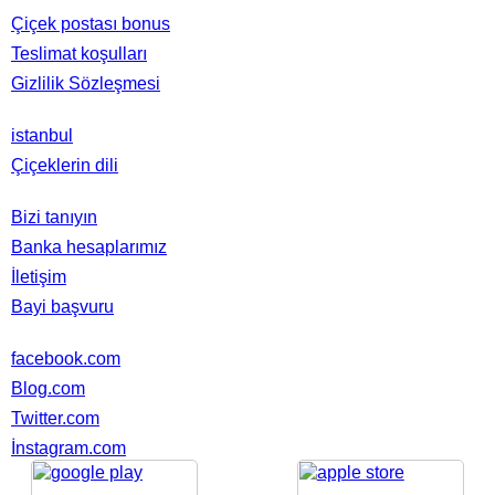
Çiçek postası bonus
Teslimat koşulları
Gizlilik Sözleşmesi
Doğa
istanbul
Çiçeklerin dili
Kurumsal
Bizi tanıyın
Banka hesaplarımız
İletişim
Bayi başvuru
Guruplarımız
facebook.com
Blog.com
Twitter.com
İnstagram.com