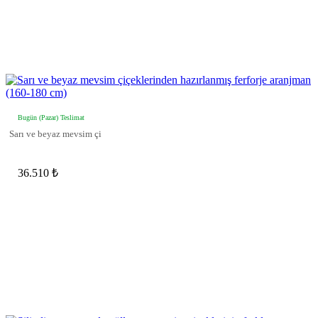
Bugün (Pazar) Teslimat
Sarı ve beyaz mevsim çi
36.510 ₺