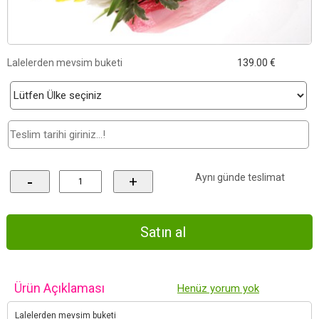
Lalelerden mevsim buketi
139.00 €
Aynı günde teslimat
-
+
Ürün Açıklaması
Henüz yorum yok
Lalelerden mevsim buketi