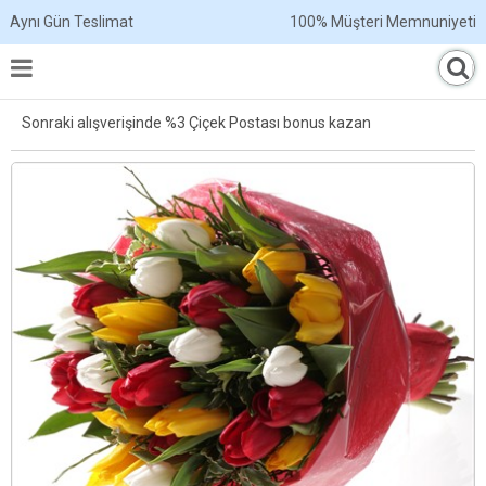
Aynı Gün Teslimat
100% Müşteri Memnuniyeti
Sonraki alışverişinde %3 Çiçek Postası bonus kazan