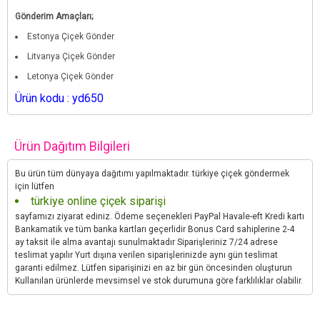
Gönderim Amaçları;
Estonya Çiçek Gönder
Litvanya Çiçek Gönder
Letonya Çiçek Gönder
Ürün kodu : yd650
Ürün Dağıtım Bilgileri
Bu ürün tüm dünyaya dağıtımı yapılmaktadır. türkiye çiçek göndermek
için lütfen
türkiye online çiçek siparişi
sayfamızı ziyarat ediniz. Ödeme seçenekleri PayPal Havale-eft Kredi kartı
Bankamatik ve tüm banka kartları geçerlidir Bonus Card sahiplerine 2-4
ay taksit ile alma avantajı sunulmaktadır Siparişleriniz 7/24 adrese
teslimat yapılır Yurt dışına verilen siparişlerinizde aynı gün teslimat
garanti edilmez. Lütfen siparişinizi en az bir gün öncesinden oluşturun
Kullanılan ürünlerde mevsimsel ve stok durumuna göre farklılıklar olabilir.