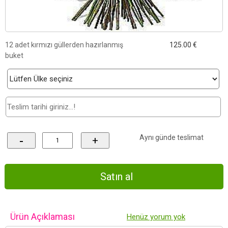
12 adet kırmızı güllerden hazırlanmış
125.00 €
buket
Aynı günde teslimat
-
+
Ürün Açıklaması
Henüz yorum yok