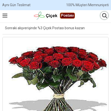
Aynı Gün Teslimat
100% Müşteri Memnuniyeti
Sonraki alışverişinde %3 Çiçek Postası bonus kazan