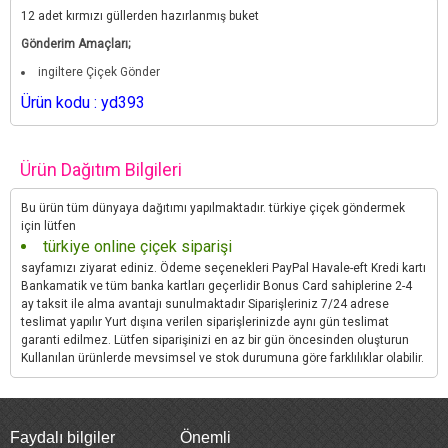
12 adet kırmızı güllerden hazırlanmış buket
Gönderim Amaçları;
ingiltere Çiçek Gönder
Ürün kodu : yd393
Ürün Dağıtım Bilgileri
Bu ürün tüm dünyaya dağıtımı yapılmaktadır. türkiye çiçek göndermek
için lütfen
türkiye online çiçek siparişi
sayfamızı ziyarat ediniz. Ödeme seçenekleri PayPal Havale-eft Kredi kartı
Bankamatik ve tüm banka kartları geçerlidir Bonus Card sahiplerine 2-4
ay taksit ile alma avantajı sunulmaktadır Siparişleriniz 7/24 adrese
teslimat yapılır Yurt dışına verilen siparişlerinizde aynı gün teslimat
garanti edilmez. Lütfen siparişinizi en az bir gün öncesinden oluşturun
Kullanılan ürünlerde mevsimsel ve stok durumuna göre farklılıklar olabilir.
Faydalı bilgiler
Önemli