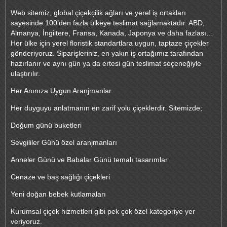
Web sitemiz, global çiçekçilik ağları ve yerel iş ortakları
sayesinde 100’den fazla ülkeye teslimat sağlamaktadır. ABD,
Almanya, İngiltere, Fransa, Kanada, Japonya ve daha fazlası…
Her ülke için yerel floristik standartlara uygun, taptaze çiçekler
gönderiyoruz. Siparişleriniz, en yakın iş ortağımız tarafından
hazırlanır ve aynı gün ya da ertesi gün teslimat seçeneğiyle
ulaştırılır.
Her Anınıza Uygun Aranjmanlar
Her duyguyu anlatmanın en zarif yolu çiçeklerdir. Sitemizde;
Doğum günü buketleri
Sevgililer Günü özel aranjmanları
Anneler Günü ve Babalar Günü temalı tasarımlar
Cenaze ve baş sağlığı çiçekleri
Yeni doğan bebek kutlamaları
Kurumsal çiçek hizmetleri gibi pek çok özel kategoriye yer
veriyoruz.