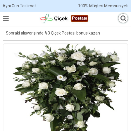
Aynı Gün Teslimat
100% Müşteri Memnuniyeti
Sonraki alışverişinde %3 Çiçek Postası bonus kazan