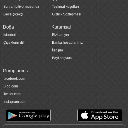
Bunları biliyormusunuz
Teslimat koşulları
Gece çiçekçi
Gizlilik Sözleşmesi
Doğa
Kurumsal
istanbul
Bizi tanıyın
Çiçeklerin dili
Banka hesaplarımız
İletişim
Bayi başvuru
Guruplarımız
facebook.com
Blog.com
Twitter.com
İnstagram.com