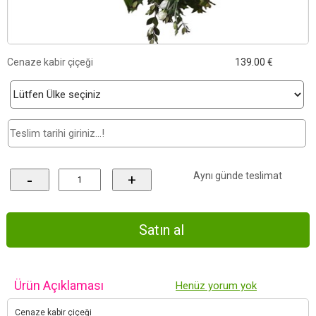
Cenaze kabir çiçeği
139.00 €
Aynı günde teslimat
-
+
Ürün Açıklaması
Henüz yorum yok
Cenaze kabir çiçeği