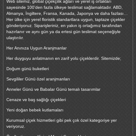
Web sitemiz, global çiçekçilik ağları ve yerel iş ortakları
sayesinde 100’den fazla ülkeye teslimat sağlamaktadır. ABD,
Almanya, İngiltere, Fransa, Kanada, Japonya ve daha fazlası…
Her ülke için yerel floristik standartlara uygun, taptaze çiçekler
gönderiyoruz. Siparişleriniz, en yakın iş ortağımız tarafından
hazırlanır ve aynı gün ya da ertesi gün teslimat seçeneğiyle
ulaştırılır.
Her Anınıza Uygun Aranjmanlar
Her duyguyu anlatmanın en zarif yolu çiçeklerdir. Sitemizde;
Doğum günü buketleri
Sevgililer Günü özel aranjmanları
Anneler Günü ve Babalar Günü temalı tasarımlar
Cenaze ve baş sağlığı çiçekleri
Yeni doğan bebek kutlamaları
Kurumsal çiçek hizmetleri gibi pek çok özel kategoriye yer
veriyoruz.