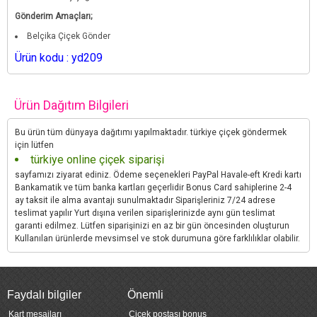
Gönderim Amaçları;
Belçika Çiçek Gönder
Ürün kodu : yd209
Ürün Dağıtım Bilgileri
Bu ürün tüm dünyaya dağıtımı yapılmaktadır. türkiye çiçek göndermek
için lütfen
türkiye online çiçek siparişi
sayfamızı ziyarat ediniz. Ödeme seçenekleri PayPal Havale-eft Kredi kartı
Bankamatik ve tüm banka kartları geçerlidir Bonus Card sahiplerine 2-4
ay taksit ile alma avantajı sunulmaktadır Siparişleriniz 7/24 adrese
teslimat yapılır Yurt dışına verilen siparişlerinizde aynı gün teslimat
garanti edilmez. Lütfen siparişinizi en az bir gün öncesinden oluşturun
Kullanılan ürünlerde mevsimsel ve stok durumuna göre farklılıklar olabilir.
Faydalı bilgiler
Önemli
Kart mesajları
Çiçek postası bonus