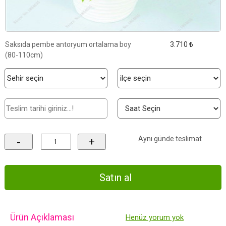
Saksıda pembe antoryum ortalama boy
3.710 ₺
(80-110cm)
Aynı günde teslimat
-
+
Ürün Açıklaması
Henüz yorum yok