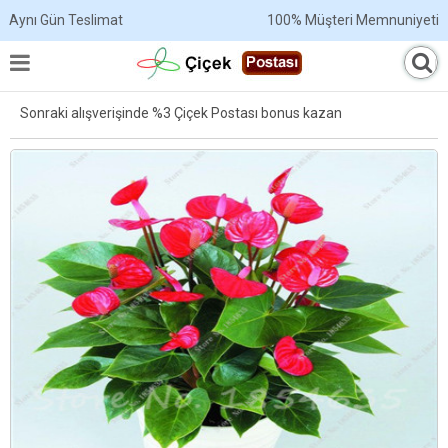
Aynı Gün Teslimat
100% Müşteri Memnuniyeti
Sonraki alışverişinde %3 Çiçek Postası bonus kazan