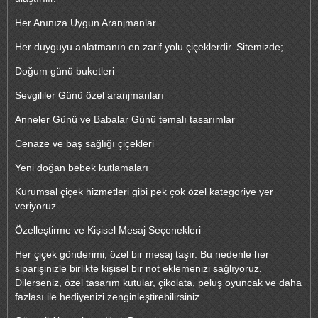
Her Anınıza Uygun Aranjmanlar
Her duyguyu anlatmanın en zarif yolu çiçeklerdir. Sitemizde;
Doğum günü buketleri
Sevgililer Günü özel aranjmanları
Anneler Günü ve Babalar Günü temalı tasarımlar
Cenaze ve baş sağlığı çiçekleri
Yeni doğan bebek kutlamaları
Kurumsal çiçek hizmetleri gibi pek çok özel kategoriye yer
veriyoruz.
Özelleştirme ve Kişisel Mesaj Seçenekleri
Her çiçek gönderimi, özel bir mesaj taşır. Bu nedenle her
siparişinizle birlikte kişisel bir not eklemenizi sağlıyoruz.
Dilerseniz, özel tasarım kutular, çikolata, peluş oyuncak ve daha
fazlası ile hediyenizi zenginleştirebilirsiniz.