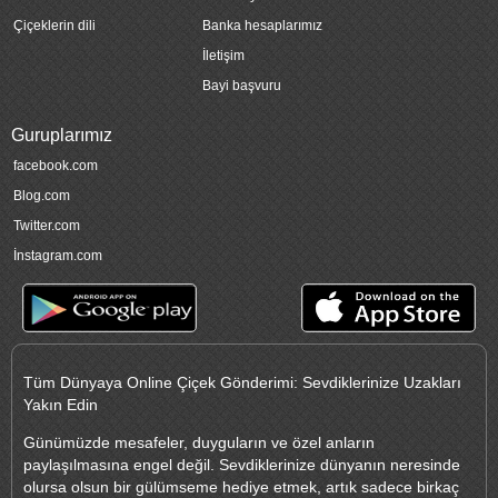
Çiçeklerin dili
Banka hesaplarımız
İletişim
Bayi başvuru
Guruplarımız
facebook.com
Blog.com
Twitter.com
İnstagram.com
Tüm Dünyaya Online Çiçek Gönderimi: Sevdiklerinize Uzakları
Yakın Edin
Günümüzde mesafeler, duyguların ve özel anların
paylaşılmasına engel değil. Sevdiklerinize dünyanın neresinde
olursa olsun bir gülümseme hediye etmek, artık sadece birkaç