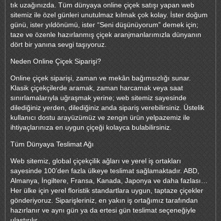
tık uzağınızda. Tüm dünyaya online çiçek satışı yapan web
sitemiz ile özel günleri unutulmaz kılmak çok kolay. İster doğum
günü, ister yıldönümü, ister “Seni düşünüyorum” demek için;
taze ve özenle hazırlanmış çiçek aranjmanlarımızla dünyanın
dört bir yanına sevgi taşıyoruz.
Neden Online Çiçek Siparişi?
Online çiçek siparişi, zaman ve mekân bağımsızlığı sunar.
Klasik çiçekçilerde aramak, zaman harcamak veya saat
sınırlamalarıyla uğraşmak yerine; web sitemiz sayesinde
dilediğiniz yerden, dilediğiniz anda sipariş verebilirsiniz. Üstelik
kullanıcı dostu arayüzümüz ve zengin ürün yelpazemiz ile
ihtiyaçlarınıza en uygun çiçeği kolayca bulabilirsiniz.
Tüm Dünyaya Teslimat Ağı
Web sitemiz, global çiçekçilik ağları ve yerel iş ortakları
sayesinde 100’den fazla ülkeye teslimat sağlamaktadır. ABD,
Almanya, İngiltere, Fransa, Kanada, Japonya ve daha fazlası…
Her ülke için yerel floristik standartlara uygun, taptaze çiçekler
gönderiyoruz. Siparişleriniz, en yakın iş ortağımız tarafından
hazırlanır ve aynı gün ya da ertesi gün teslimat seçeneğiyle
ulaştırılır.