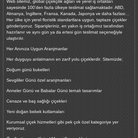
Web sitemiz, global çiçekçilik ağları ve yerel iş ortakları
sayesinde 100’den fazla ülkeye teslimat sağlamaktadır. ABD,
Almanya, İngiltere, Fransa, Kanada, Japonya ve daha fazlası…
Her ülke için yerel floristik standartlara uygun, taptaze çiçekler
gönderiyoruz. Siparişleriniz, en yakın iş ortağımız tarafından
hazırlanır ve aynı gün ya da ertesi gün teslimat seçeneğiyle
ulaştırılır.
Her Anınıza Uygun Aranjmanlar
Her duyguyu anlatmanın en zarif yolu çiçeklerdir. Sitemizde;
Doğum günü buketleri
Sevgililer Günü özel aranjmanları
Anneler Günü ve Babalar Günü temalı tasarımlar
Cenaze ve baş sağlığı çiçekleri
Yeni doğan bebek kutlamaları
Kurumsal çiçek hizmetleri gibi pek çok özel kategoriye yer
veriyoruz.