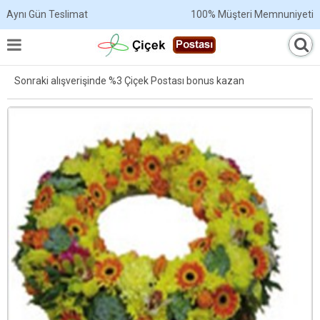
Aynı Gün Teslimat
100% Müşteri Memnuniyeti
Sonraki alışverişinde %3 Çiçek Postası bonus kazan