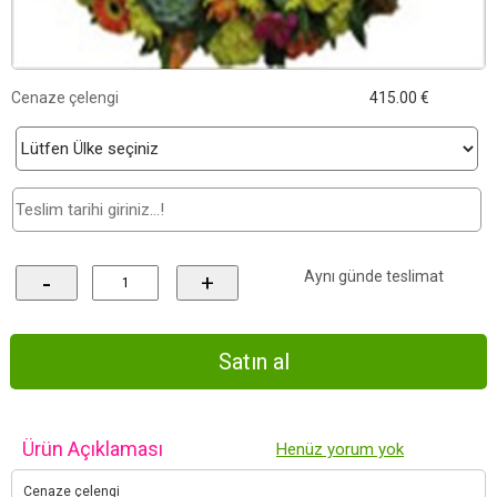
Cenaze çelengi
415.00 €
Aynı günde teslimat
-
+
Ürün Açıklaması
Henüz yorum yok
Cenaze çelengi