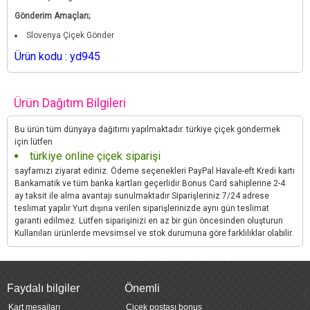
Gönderim Amaçları;
Slovenya Çiçek Gönder
Ürün kodu : yd945
Ürün Dağıtım Bilgileri
Bu ürün tüm dünyaya dağıtımı yapılmaktadır. türkiye çiçek göndermek
için lütfen
türkiye online çiçek siparişi
sayfamızı ziyarat ediniz. Ödeme seçenekleri PayPal Havale-eft Kredi kartı
Bankamatik ve tüm banka kartları geçerlidir Bonus Card sahiplerine 2-4
ay taksit ile alma avantajı sunulmaktadır Siparişleriniz 7/24 adrese
teslimat yapılır Yurt dışına verilen siparişlerinizde aynı gün teslimat
garanti edilmez. Lütfen siparişinizi en az bir gün öncesinden oluşturun
Kullanılan ürünlerde mevsimsel ve stok durumuna göre farklılıklar olabilir.
Faydalı bilgiler
Önemli
Kart mesajları
Çiçek postası bonus